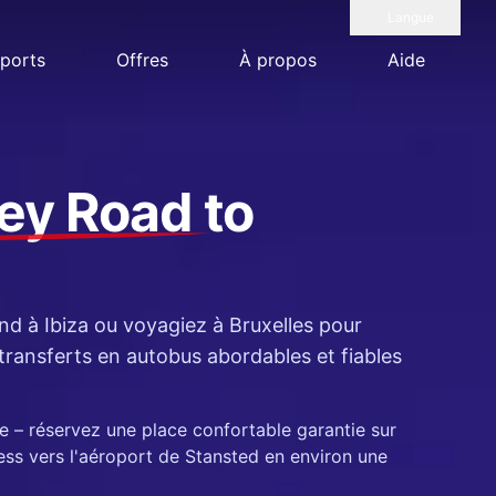
Langue
ports
Offres
À propos
Aide
ley Road
to
d à Ibiza ou voyagiez à Bruxelles pour
transferts en autobus abordables et fiables
ible – réservez une place confortable garantie sur
ess vers l'aéroport de Stansted en environ une