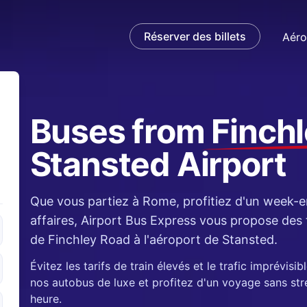
Réserver des billets
Aéro
Buses from
Finch
Stansted Airport
e
and
Que vous partiez à Rome, profitiez d'un week-en
affaires, Airport Bus Express vous propose des 
de Finchley Road à l'aéroport de Stansted.
Évitez les tarifs de train élevés et le trafic imprévis
nos autobus de luxe et profitez d'un voyage sans str
heure.