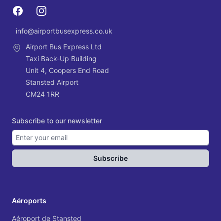
Facebook
Instagram
info@airportbusexpress.co.uk
Email
Airport Bus Express Ltd
Taxi Back-Up Building
Unit 4, Coopers End Road
Stansted Airport
CM24 1RR
Subscribe to our newsletter
Subscribe
Aéroports
Aéroport de Stansted