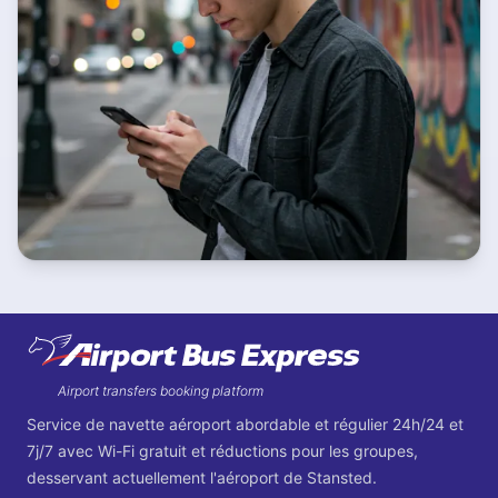
Footer
Airport transfers booking platform
Service de navette aéroport abordable et régulier 24h/24 et
7j/7 avec Wi-Fi gratuit et réductions pour les groupes,
desservant actuellement l'aéroport de Stansted.