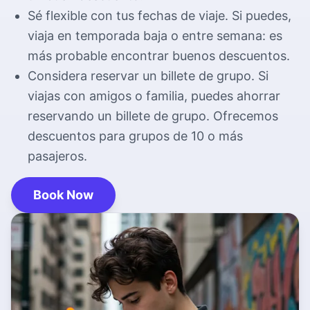
Aeropuerto de Dublin
Sé flexible con tus fechas de viaje. Si puedes,
Servicios para el aeropuerto de Dublin
viaja en temporada baja o entre semana: es
más probable encontrar buenos descuentos.
Considera reservar un billete de grupo. Si
viajas con amigos o familia, puedes ahorrar
reservando un billete de grupo. Ofrecemos
descuentos para grupos de 10 o más
pasajeros.
Book Now