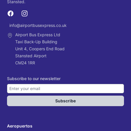
Stansted.
Facebook
Instagram
info@airportbusexpress.co.uk
Email
Airport Bus Express Ltd
Taxi Back-Up Building
Unit 4, Coopers End Road
Stansted Airport
CM24 1RR
Subscribe to our newsletter
Subscribe
Aeropuertos