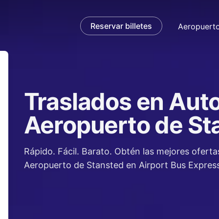
Reservar billetes
Aeropuert
Traslados en Auto
ndo
Aeropuerto de St
Rápido. Fácil. Barato. Obtén las mejores ofert
Aeropuerto de Stansted en Airport Bus Express