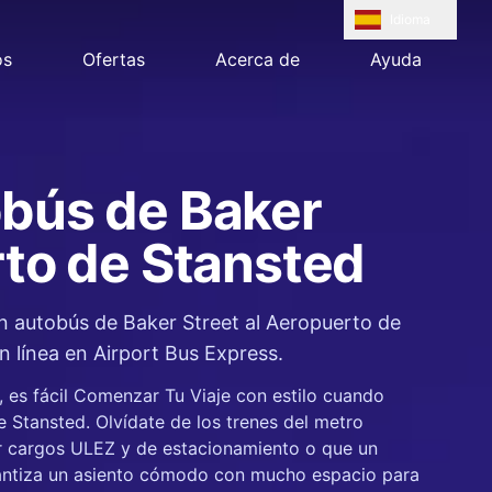
Idioma
os
Ofertas
Acerca de
Ayuda
obús de Baker
rto de Stansted
en autobús de Baker Street al Aeropuerto de
 línea en Airport Bus Express.
 es fácil Comenzar Tu Viaje con estilo cuando
 Stansted. Olvídate de los trenes del metro
ar cargos ULEZ y de estacionamiento o que un
arantiza un asiento cómodo con mucho espacio para