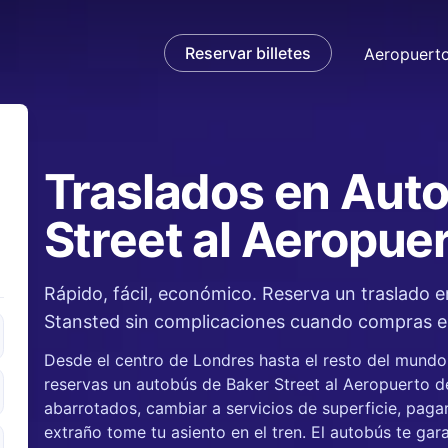
Reservar billetes
Aeropuert
Traslados en Aut
Street al Aeropue
ándo
Rápido, fácil, económico. Reserva un traslado 
Stansted sin complicaciones cuando compras en
Desde el centro de Londres hasta el resto del mundo,
reservas un autobús de Baker Street al Aeropuerto de
abarrotados, cambiar a servicios de superficie, pag
extraño tome tu asiento en el tren. El autobús te g