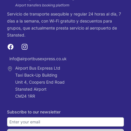
Aeropuerto de Dublin
Airport transfers booking platform
Servicios para el aeropuerto de Dublin
Servicio de transporte asequible y regular 24 horas al día, 7
días a la semana, con Wi-Fi gratuito y descuentos para
grupos, que actualmente presta servicio al aeropuerto de
Stansted.
Facebook
Instagram
info@airportbusexpress.co.uk
Email
Airport Bus Express Ltd
Taxi Back-Up Building
Unit 4, Coopers End Road
Stansted Airport
CM24 1RR
Subscribe to our newsletter