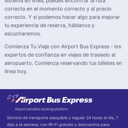
sistema en línea, puedes encontrar la ruta
correcta en el momento correcto y al precio
correcto. Y si podemos hacer algo para mejorar
tu experiencia de reserva, háblanos y
escucharemos.
Comienza Tu Viaje con Airport Bus Express - los
expertos de confianza en viajes de traslado al
aeropuerto. Comienza reservando tus billetes en
línea hoy.
Footer
Airport transfers booking platform
Servicio de transporte asequible y regular 24 horas al día, 7
días a la semana, con Wi-Fi gratuito y descuentos para