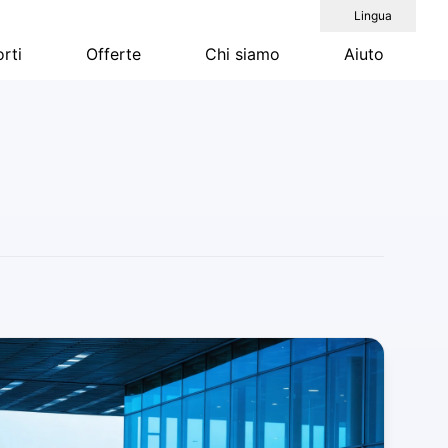
Lingua
rti
Offerte
Chi siamo
Aiuto