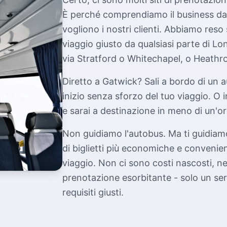
È perché comprendiamo il business da
vogliono i nostri clienti. Abbiamo reso
viaggio giusto da qualsiasi parte di L
via Stratford o Whitechapel, o Heathro
Diretto a Gatwick? Sali a bordo di un 
inizio senza sforzo del tuo viaggio. O
e sarai a destinazione in meno di un'or
Non guidiamo l'autobus. Ma ti guidiamo
di biglietti più economiche e convenienti
viaggio. Non ci sono costi nascosti, 
prenotazione esorbitante - solo un serv
requisiti giusti.