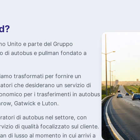
nd?
no Unito e parte del Gruppo
no di autobus e pullman fondato a
iamo trasformati per fornire un
atori che desiderano un servizio di
conomico per i trasferimenti in autobus
hrow, Gatwick e Luton.
eratori di autobus nel settore, con
rvizio di qualità focalizzato sul cliente.
an di lusso al momento in cui arrivi a