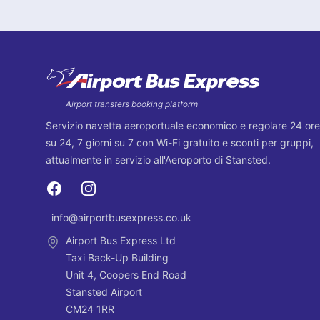
Footer
Airport transfers booking platform
Servizio navetta aeroportuale economico e regolare 24 ore
su 24, 7 giorni su 7 con Wi-Fi gratuito e sconti per gruppi,
attualmente in servizio all'Aeroporto di Stansted.
Facebook
Instagram
info@airportbusexpress.co.uk
Email
Airport Bus Express Ltd
Taxi Back-Up Building
Unit 4, Coopers End Road
Stansted Airport
CM24 1RR