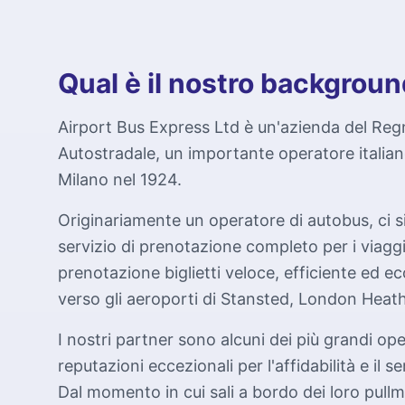
Qual è il nostro backgrou
Airport Bus Express Ltd è un'azienda del Reg
Autostradale, un importante operatore italia
Milano nel 1924.
Originariamente un operatore di autobus, ci s
servizio di prenotazione completo per i viaggi
prenotazione biglietti veloce, efficiente ed e
verso gli aeroporti di Stansted, London Heat
I nostri partner sono alcuni dei più grandi op
reputazioni eccezionali per l'affidabilità e il se
Dal momento in cui sali a bordo dei loro pullm