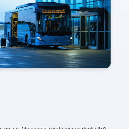
e online. Ma cosa ci rende diversi dagli altri?