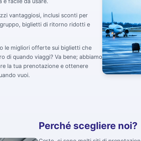
 e facile da usare.
zzi vantaggiosi, inclusi sconti per
gruppo, biglietti di ritorno ridotti e
e migliori offerte sui biglietti che
uro di quando viaggi? Va bene; abbiamo
are la tua prenotazione e ottenere
uando vuoi.
Perché scegliere noi?
Certo, ci sono molti siti di prenotazion