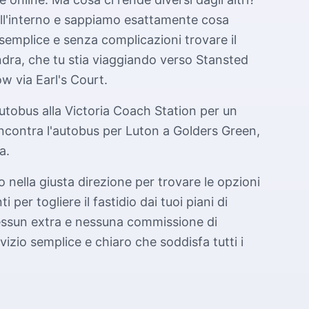
ll'interno e sappiamo esattamente cosa
 semplice e senza complicazioni trovare il
ondra, che tu stia viaggiando verso Stansted
w via Earl's Court.
autobus alla Victoria Coach Station per un
 incontra l'autobus per Luton a Golders Green,
a.
 nella giusta direzione per trovare le opzioni
 per togliere il fastidio dai tuoi piani di
nessun extra e nessuna commissione di
izio semplice e chiaro che soddisfa tutti i