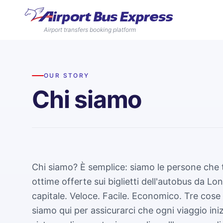
Airport transfers booking platform
OUR STORY
Chi siamo
Chi siamo? È semplice: siamo le persone che ti
ottime offerte sui biglietti dell'autobus da Lon
capitale. Veloce. Facile. Economico. Tre cose
siamo qui per assicurarci che ogni viaggio ini