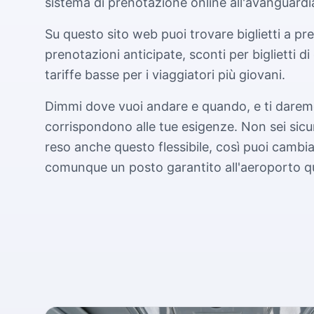
sistema di prenotazione online all'avanguardia
Su questo sito web puoi trovare biglietti a pre
prenotazioni anticipate, sconti per biglietti di 
tariffe basse per i viaggiatori più giovani.
Dimmi dove vuoi andare e quando, e ti daremo l
corrispondono alle tue esigenze. Non sei sic
reso anche questo flessibile, così puoi cambi
comunque un posto garantito all'aeroporto q