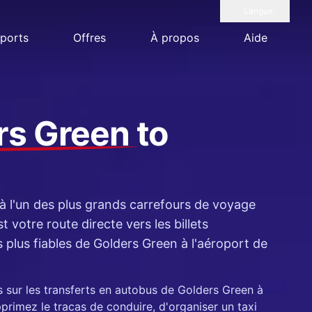
Langue
ports
Offres
À propos
Aide
rs Green
to
 l'un des plus grands carrefours de voyage
 votre route directe vers les billets
s plus fiables de Golders Green à l'aéroport de
es sur les transferts en autobus de Golders Green à
primez le tracas de conduire, d'organiser un taxi