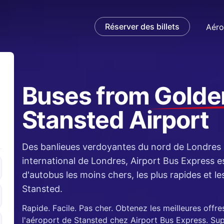
Réserver des billets
Aéro
Buses from
Golde
Stansted Airport
e
and
Des banlieues verdoyantes du nord de Londres à
international de Londres, Airport Bus Express est
d'autobus les moins chers, les plus rapides et le
Stansted.
Rapide. Facile. Pas cher. Obtenez les meilleures offr
l'aéroport de Stansted chez Airport Bus Express. Sup