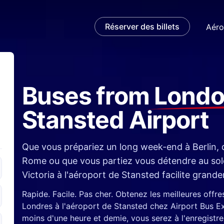
Réserver des billets
Aéro
Buses from
Londo
Stansted Airport
e
and
Que vous prépariez un long week-end à Berlin, 
Rome ou que vous partiez vous détendre au sole
Victoria à l'aéroport de Stansted facilite gran
Rapide. Facile. Pas cher. Obtenez les meilleures offre
Londres à l'aéroport de Stansted chez Airport Bus Ex
moins d'une heure et demie, vous serez à l'enregistr