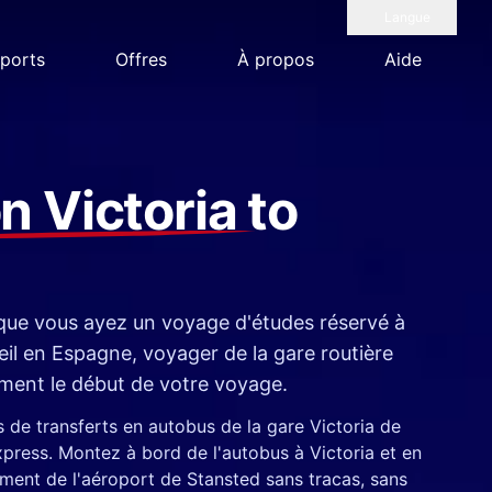
Langue
ports
Offres
À propos
Aide
n Victoria
to
que vous ayez un voyage d'études réservé à
il en Espagne, voyager de la gare routière
dement le début de votre voyage.
s de transferts en autobus de la gare Victoria de
press. Montez à bord de l'autobus à Victoria et en
ement de l'aéroport de Stansted sans tracas, sans